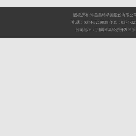
版权所有:许昌美特桥架股份有限公司 2001-20
电话：0374-3219838 传真：0374-3216
公司地址： 河南许昌经济开发区阳光