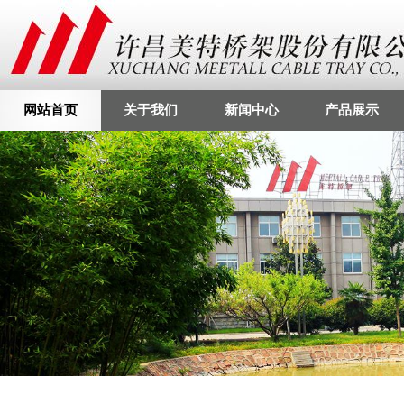
网站首页
关于我们
新闻中心
产品展示