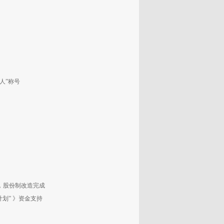
人”称号
照，股份制改造完成
划” 》资金支持