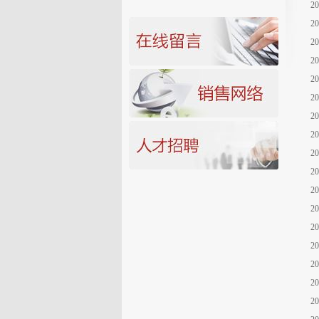
2
2
2
2
2
2
2
2
2
2
2
2
2
2
2
2
2