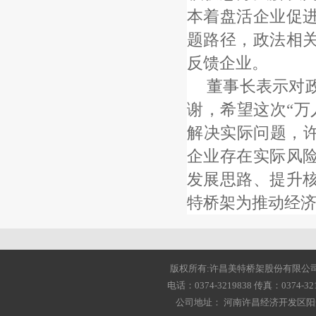
本着盘活企业促
题路径，政法相
反馈企业。
董事长
表示
对
谢
，希望这次
“万
解决实际问题，
企业存在实际风
发展思路、提升
特桥架为
推动经
版权所有:许昌美特桥架股份有限公司 2001-20
电话：0374-3219838 传真：0374-3216
公司地址： 河南许昌经济开发区阳光