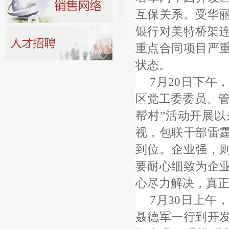
互保关系。受华丽
银行对美特桥架连
重点合同项目严
状态。
7月20日下午
区党工委委员、管
帮村”活动开展
视，包联干部雷
到位。企业强，
要耐心细致为企
心尽力解决，真
7月30日上
聂德军一行到开