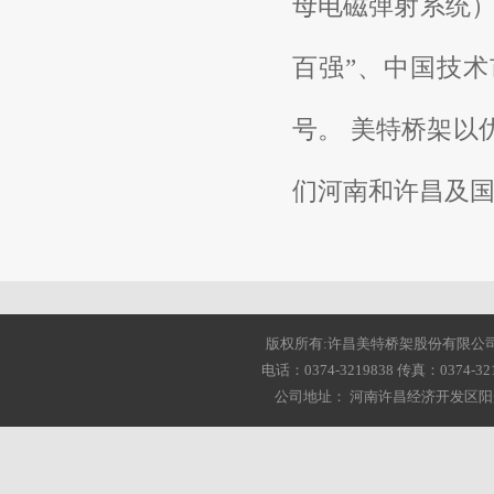
母电磁弹射系统
百强”、中国技术
号。 美特桥架以
们河南
和许昌及
版权所有:许昌美特桥架股份有限公司 2001-20
电话：0374-3219838 传真：0374-3216
公司地址： 河南许昌经济开发区阳光