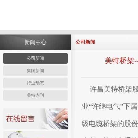
新闻中心
公司新闻
公司新闻
美特桥架-
集团新闻
行业动态
许昌美特桥架
美特内刊
业“许继电气”下
级电缆桥架的股